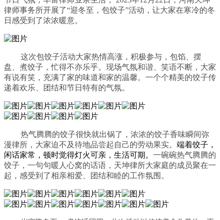
律师事务所开展了“迎冬至，包饺子”活动，让大家在寒冷的冬
日感受到了浓浓暖意。
这次包饺子活动大家热情高涨，积极参与，包馅、摆
盘、煮饺子，忙得不亦乐乎。现场气氛和谐、笑语不断，大家
有说有笑，充满了家的味道和家的温馨。
一个个精美的饺子传
递着欢乐、团结和节日特有的气氛。
热气腾腾的饺子很快就出锅了，浓浓的饺子香味瞬间弥
漫律所，大家迫不及待地品尝起自己的劳动果实。
端着饺子，
闲话家常，顿时觉得灯火可亲，生活可期。
一碗碗热气腾腾的
饺子，一句句暖人心窝的话语，天坤律所大家庭的成员聚在一
起，感受到了相亲相爱、团结和睦的工作氛围。